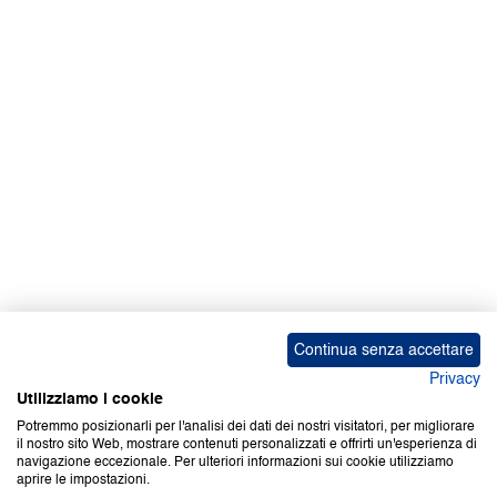
Facebook | News
Facebook | RAPEX
X
Media
Calendari
ebook Apple iOS
ebook Google Play
Continua senza accettare
Privacy
Utilizziamo i cookie
Potremmo posizionarli per l'analisi dei dati dei nostri visitatori, per migliorare
il nostro sito Web, mostrare contenuti personalizzati e offrirti un'esperienza di
Copyright © 2000-2026 Certifico Srl. Tutti i diritti riservati.
navigazione eccezionale. Per ulteriori informazioni sui cookie utilizziamo
aprire le impostazioni.