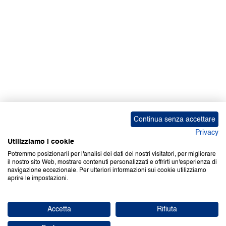
Continua senza accettare
Privacy
Utilizziamo i cookie
Potremmo posizionarli per l'analisi dei dati dei nostri visitatori, per migliorare
il nostro sito Web, mostrare contenuti personalizzati e offrirti un'esperienza di
navigazione eccezionale. Per ulteriori informazioni sui cookie utilizziamo
aprire le impostazioni.
Accetta
Rifiuta