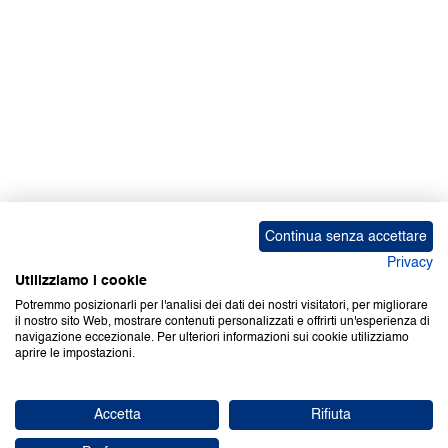
Continua senza accettare
Privacy
Utilizziamo i cookie
Potremmo posizionarli per l'analisi dei dati dei nostri visitatori, per migliorare
il nostro sito Web, mostrare contenuti personalizzati e offrirti un'esperienza di
navigazione eccezionale. Per ulteriori informazioni sui cookie utilizziamo
aprire le impostazioni.
Accetta
Rifiuta