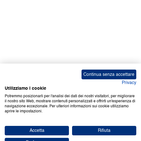
Continua senza accettare
Privacy
Utilizziamo i cookie
Potremmo posizionarli per l'analisi dei dati dei nostri visitatori, per migliorare
il nostro sito Web, mostrare contenuti personalizzati e offrirti un'esperienza di
navigazione eccezionale. Per ulteriori informazioni sui cookie utilizziamo
aprire le impostazioni.
Accetta
Rifiuta