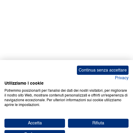
Continua senza accettare
Privacy
Utilizziamo i cookie
Potremmo posizionarli per l'analisi dei dati dei nostri visitatori, per migliorare
il nostro sito Web, mostrare contenuti personalizzati e offrirti un'esperienza di
navigazione eccezionale. Per ulteriori informazioni sui cookie utilizziamo
aprire le impostazioni.
Accetta
Rifiuta