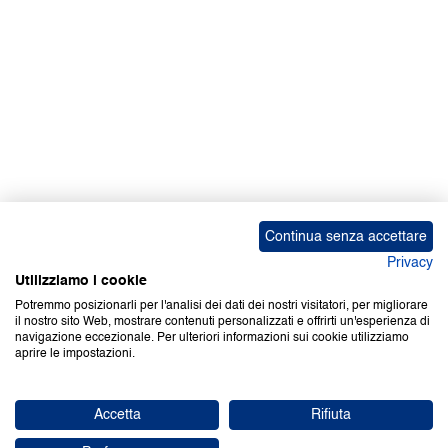
Continua senza accettare
Privacy
Utilizziamo i cookie
Potremmo posizionarli per l'analisi dei dati dei nostri visitatori, per migliorare
il nostro sito Web, mostrare contenuti personalizzati e offrirti un'esperienza di
navigazione eccezionale. Per ulteriori informazioni sui cookie utilizziamo
aprire le impostazioni.
Accetta
Rifiuta