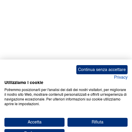
Continua senza accettare
Privacy
Utilizziamo i cookie
Potremmo posizionarli per l'analisi dei dati dei nostri visitatori, per migliorare
il nostro sito Web, mostrare contenuti personalizzati e offrirti un'esperienza di
navigazione eccezionale. Per ulteriori informazioni sui cookie utilizziamo
aprire le impostazioni.
Accetta
Rifiuta