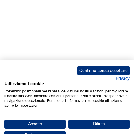
Continua senza accettare
Privacy
Utilizziamo i cookie
Potremmo posizionarli per l'analisi dei dati dei nostri visitatori, per migliorare
il nostro sito Web, mostrare contenuti personalizzati e offrirti un'esperienza di
navigazione eccezionale. Per ulteriori informazioni sui cookie utilizziamo
aprire le impostazioni.
Accetta
Rifiuta