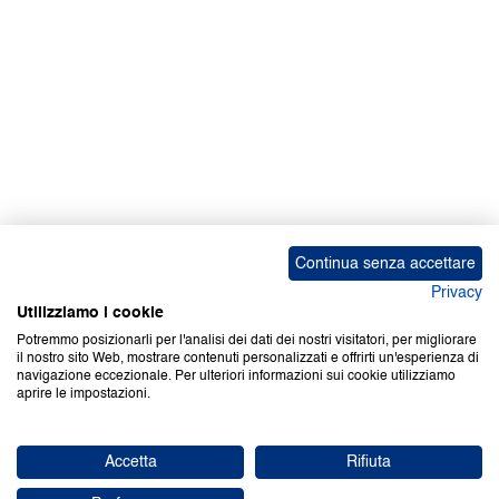
Continua senza accettare
Privacy
Utilizziamo i cookie
Potremmo posizionarli per l'analisi dei dati dei nostri visitatori, per migliorare
il nostro sito Web, mostrare contenuti personalizzati e offrirti un'esperienza di
navigazione eccezionale. Per ulteriori informazioni sui cookie utilizziamo
aprire le impostazioni.
Accetta
Rifiuta