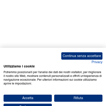
Continua senza accettare
Privacy
Utilizziamo i cookie
Potremmo posizionarli per l'analisi dei dati dei nostri visitatori, per migliorare
il nostro sito Web, mostrare contenuti personalizzati e offrirti un'esperienza di
navigazione eccezionale. Per ulteriori informazioni sui cookie utilizziamo
aprire le impostazioni.
Accetta
Rifiuta