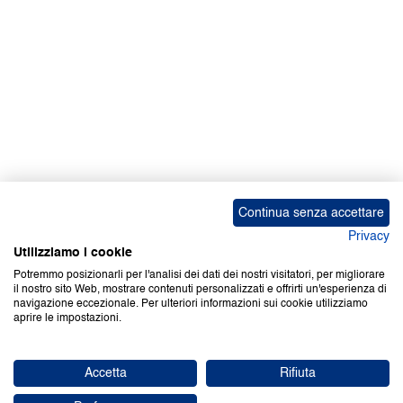
Continua senza accettare
Privacy
Utilizziamo i cookie
Potremmo posizionarli per l'analisi dei dati dei nostri visitatori, per migliorare
il nostro sito Web, mostrare contenuti personalizzati e offrirti un'esperienza di
navigazione eccezionale. Per ulteriori informazioni sui cookie utilizziamo
aprire le impostazioni.
Accetta
Rifiuta