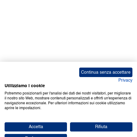
Continua senza accettare
Privacy
Utilizziamo i cookie
Potremmo posizionarli per l'analisi dei dati dei nostri visitatori, per migliorare
il nostro sito Web, mostrare contenuti personalizzati e offrirti un'esperienza di
navigazione eccezionale. Per ulteriori informazioni sui cookie utilizziamo
aprire le impostazioni.
Accetta
Rifiuta