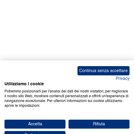
Continua senza accettare
Privacy
Utilizziamo i cookie
Potremmo posizionarli per l'analisi dei dati dei nostri visitatori, per migliorare
il nostro sito Web, mostrare contenuti personalizzati e offrirti un'esperienza di
navigazione eccezionale. Per ulteriori informazioni sui cookie utilizziamo
aprire le impostazioni.
Accetta
Rifiuta