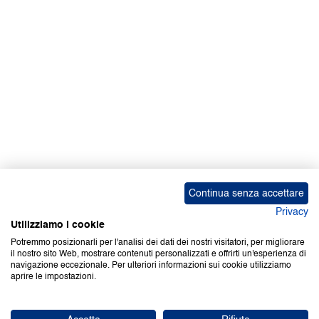
Continua senza accettare
Privacy
Utilizziamo i cookie
Potremmo posizionarli per l'analisi dei dati dei nostri visitatori, per migliorare
il nostro sito Web, mostrare contenuti personalizzati e offrirti un'esperienza di
navigazione eccezionale. Per ulteriori informazioni sui cookie utilizziamo
aprire le impostazioni.